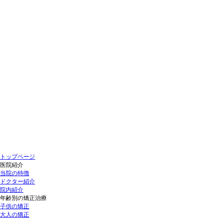
トップページ
医院紹介
当院の特徴
ドクター紹介
院内紹介
年齢別の矯正治療
子供の矯正
大人の矯正