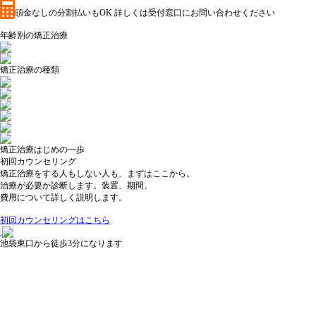
頭金なしの分割払いもOK
詳しくは受付窓口にお問い合わせください
年齢別の矯正治療
矯正治療の種類
矯正治療はじめの一歩
初回カウンセリング
矯正治療をする人もしない人も、まずはここから。
治療が必要か診断します。装置、期間、
費用について詳しく説明します。
初回カウンセリングはこちら
池袋東口から徒歩3分になります