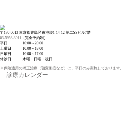
〒170-0013 東京都豊島区東池袋1-14-12 第二SSビル7階
03-5953-3011
（完全予約制）
平日 10:00～20:00
土曜日 10:00～18:00
日曜日 10:00～17:00
休診日 水曜・日曜・祝日
※保険適用の矯正治療（顎変形症など）は、平日のみ実施しております。
診療カレンダー